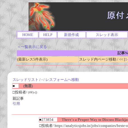
HOME
HELP
新規作成
スレッド表示
＜一覧表示に戻る
記事No
(最新レス5件表示)
スレッド内ページ移動 / << [
1
スレッドリスト
/ - /
レスフォームへ移動
■
(無題)
□投稿者/
(##)-()
親記事
引用
■273854
There's a Proper Way to Discuss Blackjac
□投稿者/ https://analyticsjobs.in/jobs/companies/beste-o