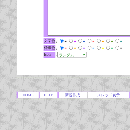
文字色
/
■
■
■
■
■
■
■
枠線色
/
■
■
■
■
■
■
■
Icon
/
HOME
HELP
新規作成
スレッド表示