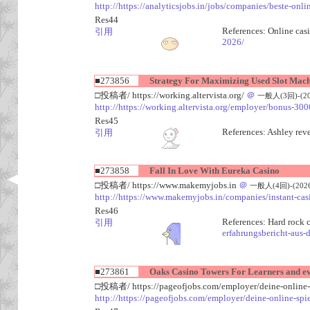
http://https://analyticsjobs.in/jobs/companies/beste-onl
Res44
References: Online cas
引用
2026/
■273856
Strategy For Maximizing Used Slot Mach
□投稿者/ https://working.altervista.org/
＠
一般人(3回)-(2026
http://https://working.altervista.org/employer/bonus-300
Res45
References: Ashley rev
引用
■273858
Fall In Love With Eureka Casino
□投稿者/ https://www.makemyjobs.in
＠
一般人(4回)-(2026/0
http://https://www.makemyjobs.in/companies/instant-casi
Res46
References: Hard rock 
引用
erfahrungsbericht-aus-
■273861
Oaks Casino Towers For Learners and ev
□投稿者/ https://pageofjobs.com/employer/deine-online-s
http://https://pageofjobs.com/employer/deine-online-spi