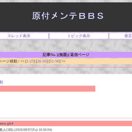
スレッド表示
トピック表示
発言
記事No. [(無題)] 返信ページ
ジ移動 / << [
1-25
] [
26-50
] [
51-50
] >>
動
new girl
人(3回)-(2026/08/07(Fri) 16:50:04)