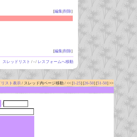
[
編集
|
削除
]
[
編集
|
削除
]
スレッドリスト
/ - /
レスフォームへ移動
ドリスト表示
/ スレッド内ページ移動 / << [
1-25
] [
26-50
] [
51-50
] >>
/