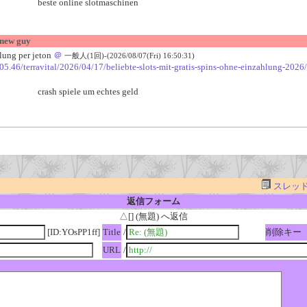
beste online slotmaschinen
new guy
ung per jeton
＠
一般人(1回)-(2026/08/07(Fri) 16:50:31)
205.46/terravital/2026/04/17/beliebte-slots-mit-gratis-spins-ohne-einzahlung-2026/
crash spiele um echtes geld
スレッ
返信フォーム
△[] (無題) へ返信
[ID:YOsPP1ff]
Title
/
削除キー
URL
/