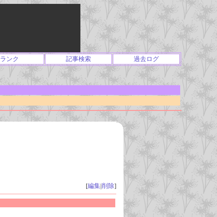
ランク
記事検索
過去ログ
[
編集
|
削除
]