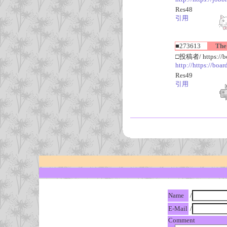
Res48
引用
■273613
The T
□投稿者/ https://bo
http://https://bo
Res49
引用
Name
/
E-Mail
/
Comment