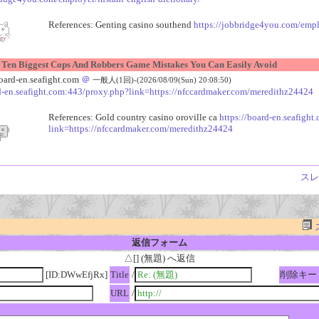
References: Genting casino southend
https://jobbridge4you.com/emplo
en Biggest Cops And Robbers Game Mistakes You Can Easily Avoid
ard-en.seafight.com
＠
一般人(1回)-(2026/08/09(Sun) 20:08:50)
ard-en.seafight.com:443/proxy.php?link=https://nfccardmaker.com/meredithz24424
References: Gold country casino oroville ca
https://board-en.seafigh
link=https://nfccardmaker.com/meredithz24424
スレ
返信フォーム
△[] (無題) へ返信
[ID:DWwEfjRx]
Title
/
削除キー
URL
/