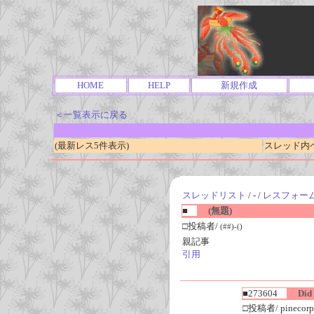
HOME
HELP
新規作成
＜一覧表示に戻る
(最新レス5件表示)
スレッド内ペー
スレッドリスト
/ - /
レスフォー
■
(無題)
□投稿者/
(##)-()
親記事
引用
■273604
Did Y
□投稿者/ pinecorp