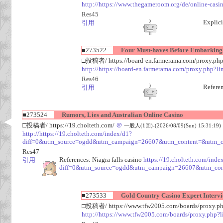
http://https://www.thegameroom.org/de/online-casi
Res45
Explici
引用
■273522
Four Must-haves Before Embarking 
□投稿者/ https://board-en.farmerama.com/proxy.php?l
http://https://board-en.farmerama.com/proxy.php?lin
Res46
Referen
引用
■273524
Rumors, Lies and Australian Online Casino
□投稿者/ https://19.cholteth.com/
＠
一般人(1回)-(2026/08/09(Sun) 15:31:19)
http://https://19.cholteth.com/index/d1?
diff=0&utm_source=ogdd&utm_campaign=26607&utm_content=&utm_
Res47
References: Niagra falls casino
https://19.cholteth.com/inde
引用
diff=0&utm_source=ogdd&utm_campaign=26607&utm_co
■273533
Gold Country Casino Expert Interv
□投稿者/ https://www.tfw2005.com/boards/proxy.php
http://https://www.tfw2005.com/boards/proxy.php?l