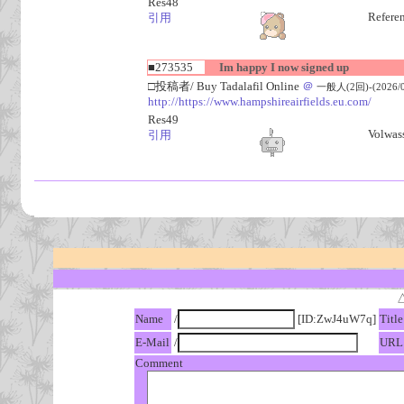
Res48
Refere
引用
■273535
Im happy I now signed up
□投稿者/ Buy Tadalafil Online
＠
一般人(2回)-(2026/08
http://https://www.hampshireairfields.eu.com/
Res49
Volwass
引用
Name
/
[ID:ZwJ4uW7q]
Title
E-Mail
/
URL
Comment