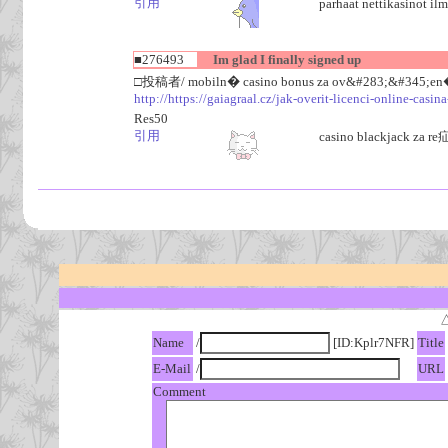
引用
parhaat nettikasinot il
■276493
Im glad I finally signed up
□投稿者/ mobiln� casino bonus za ov&#283;&#345;e
http://https://gaiagraal.cz/jak-overit-licenci-online-casi
Res50
引用
casino blackjack za 
Name
/
[ID:Kplr7NFR]
Title
E-Mail
/
URL
Comment