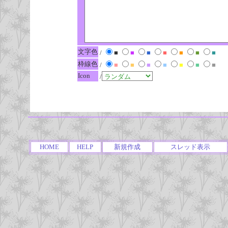
文字色
/
■
■
■
■
■
■
■
枠線色
/
■
■
■
■
■
■
■
Icon
/
HOME
HELP
新規作成
スレッド表示