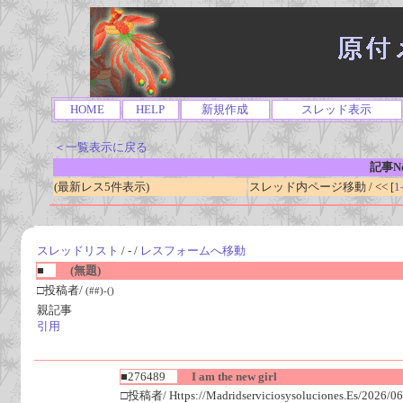
HOME
HELP
新規作成
スレッド表示
＜一覧表示に戻る
記事No
(最新レス5件表示)
スレッド内ページ移動 / << [
1
スレッドリスト
/ - /
レスフォームへ移動
■
(無題)
□投稿者/
(##)-()
親記事
引用
■276489
I am the new girl
□投稿者/ Https://Madridserviciosysoluciones.Es/2026/06/1