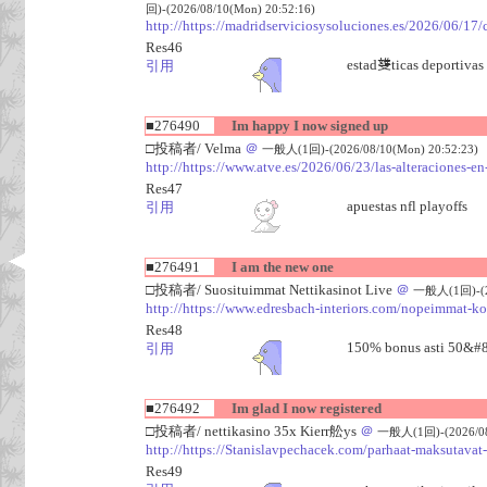
回)-(2026/08/10(Mon) 20:52:16)
http://https://madridserviciosysoluciones.es/2026/06/17/c
Res46
estad﨎ticas deportivas 
引用
■276490
Im happy I now signed up
□投稿者/ Velma
＠
一般人(1回)-(2026/08/10(Mon) 20:52:23)
http://https://www.atve.es/2026/06/23/las-alteraciones-en
Res47
apuestas nfl playoffs
引用
■276491
I am the new one
□投稿者/ Suosituimmat Nettikasinot Live
＠
一般人(1回)-(20
http://https://www.edresbach-interiors.com/nopeimmat-ko
Res48
150% bonus asti 50&#8
引用
■276492
Im glad I now registered
□投稿者/ nettikasino 35x Kierr舩ys
＠
一般人(1回)-(2026/08/
http://https://Stanislavpechacek.com/parhaat-maksutavat-n
Res49