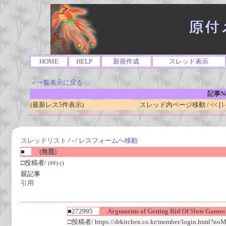
HOME
HELP
新規作成
スレッド表示
＜一覧表示に戻る
記事No
(最新レス5件表示)
スレッド内ページ移動 / << [
1
スレッドリスト
/ - /
レスフォームへ移動
■
(無題)
□投稿者/
(##)-()
親記事
引用
■272995
Arguments of Getting Rid Of Slots Game
□投稿者/ https://drkitchen.co.kr/member/login.html?noMe