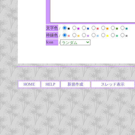
文字色
/
■
■
■
■
■
■
■
枠線色
/
■
■
■
■
■
■
■
Icon
/
HOME
HELP
新規作成
スレッド表示