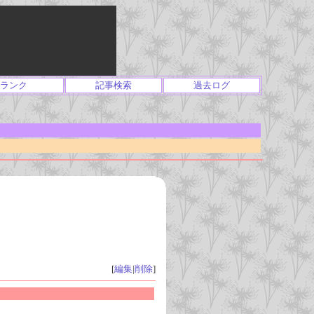
ランク
記事検索
過去ログ
[
編集
|
削除
]