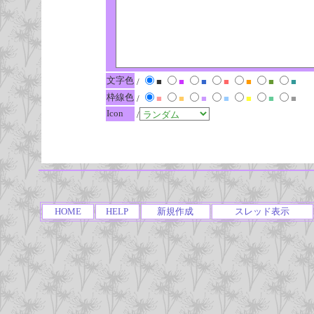
文字色
/
■
■
■
■
■
■
■
枠線色
/
■
■
■
■
■
■
■
Icon
/
HOME
HELP
新規作成
スレッド表示