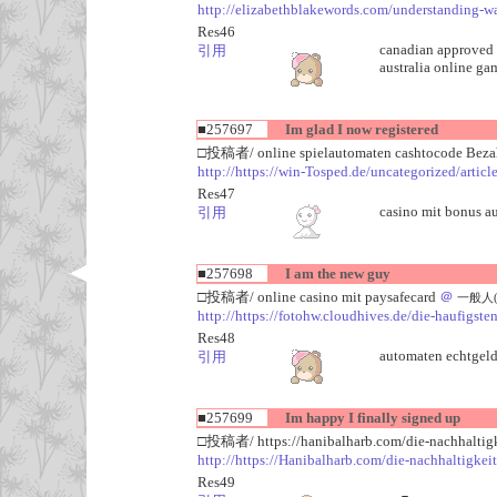
http://elizabethblakewords.com/understanding-wa
Res46
canadian approved 
引用
australia online ga
■257697
Im glad I now registered
□投稿者/ online spielautomaten cashtocode Bez
http://https://win-Tosped.de/uncategorized/articl
Res47
casino mit bonus au
引用
■257698
I am the new guy
□投稿者/ online casino mit paysafecard
＠
一般人(1回
http://https://fotohw.cloudhives.de/die-haufigste
Res48
automaten echtgel
引用
■257699
Im happy I finally signed up
□投稿者/ https://hanibalharb.com/die-nachhaltigke
http://https://Hanibalharb.com/die-nachhaltigkei
Res49