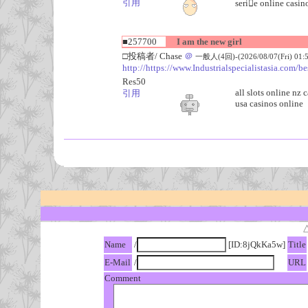
引用
serie online casin
■257700
I am the new girl
□投稿者/ Chase
＠
一般人(4回)-(2026/08/07(Fri) 01:5
http://https://www.Industrialspecialistasia.com/be
Res50
all slots online nz
引用
usa casinos online
Name
/
[ID:8jQkKa5w]
Title
E-Mail
/
URL
Comment