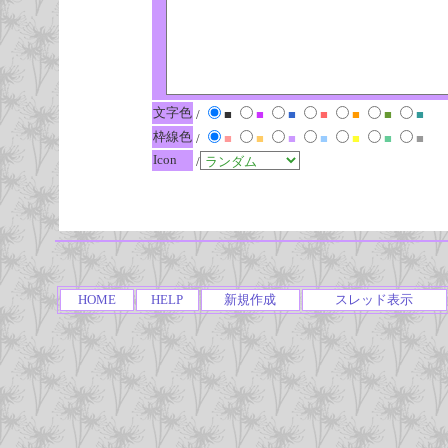
文字色
/
■
■
■
■
■
■
■
枠線色
/
■
■
■
■
■
■
■
Icon
/
HOME
HELP
新規作成
スレッド表示