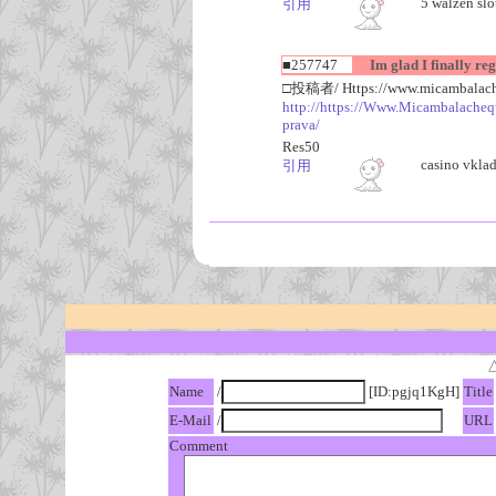
5 walzen slo
引用
■257747
Im glad I finally reg
□投稿者/ Https://www.micambalach
http://https://Www.Micambalachequ
prava/
Res50
casino vkla
引用
Name
/
[ID:pgjq1KgH]
Title
E-Mail
/
URL
Comment