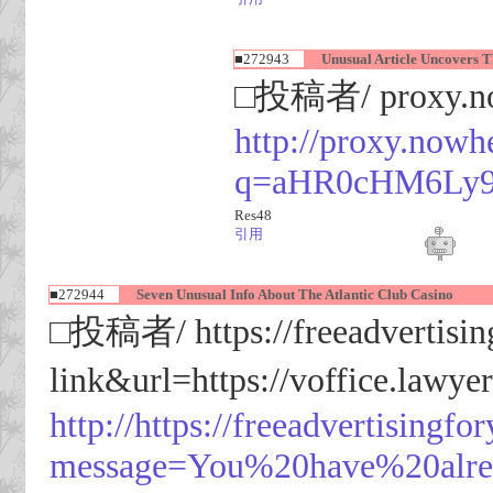
■272943
Unusual Article Uncovers Th
□投稿者/ proxy.no
http://proxy.nowh
q=aHR0cHM6Ly
Res48
引用
■272944
Seven Unusual Info About The Atlantic Club Casino
□投稿者/ https://freeadvertising
link&url=https://voffice.lawy
http://https://freeadvertisingf
message=You%20have%20alread