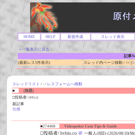
HOME
HELP
新規作成
スレッド表示
＜一覧表示に戻る
記事No
(最新レス5件表示)
スレッド内ページ移動 / << [
1
スレッドリスト
/ - /
レスフォームへ移動
■
(無題)
□投稿者/
(##)-()
親記事
引用
■274468
Videopoker Com Tips & Guide
□投稿者/ bybio.co
＠
一般人(8回)-(2026/08/10(Mon