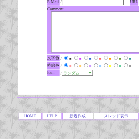
E-Mail
/
URL
Comment
文字色
/
■
■
■
■
■
■
■
枠線色
/
■
■
■
■
■
■
■
Icon
/
HOME
HELP
新規作成
スレッド表示