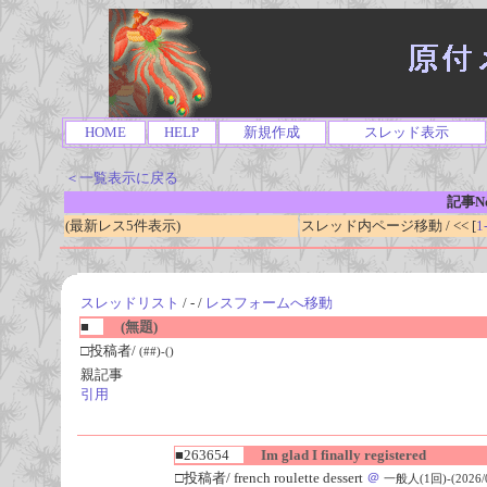
HOME
HELP
新規作成
スレッド表示
＜一覧表示に戻る
記事No
(最新レス5件表示)
スレッド内ページ移動 / << [
1
スレッドリスト
/ - /
レスフォームへ移動
■
(無題)
□投稿者/
(##)-()
親記事
引用
■263654
Im glad I finally registered
□投稿者/ french roulette dessert
＠
一般人(1回)-(2026/08/