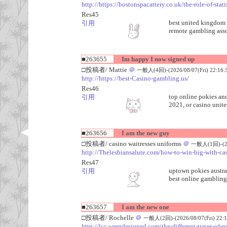
http://https://bostonspacattery.co.uk/the-role-of-stati
Res45
best united kingdom o
引用
remote gambling asso
■263655
Im happy I now signed up
□投稿者/ Mattie
＠
一般人(4回)-(2026/08/07(Fri) 22:16:
http://https://best-Casino-gambling.us/
Res46
top online pokies and
引用
2021, or casino unite
■263656
I am the new guy
□投稿者/ casino waitresses uniforms
＠
一般人(1回)-(202
http://Thelesbiansalute.com/how-to-win-big-with-ca
Res47
uptown pokies austral
引用
best online gambling
■263657
I am the new one
□投稿者/ Rochelle
＠
一般人(2回)-(2026/08/07(Fri) 22:1
http://lcc.wrendesigned.com/the-different-types-of-