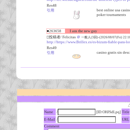
Res48
best online usa casin
引用
poker tournaments
■263658
I am the new guy
□投稿者/ Felicitas
＠
一般人(3回)-(2026/08/07(Fri) 22:18
http://https://www.Brillex.es/es-bizum-fiable-para-l
Res49
casino gratis sin des
引用
Name
/
[ID:OHJSdLpq]
Title
E-Mail
/
URL
Comment