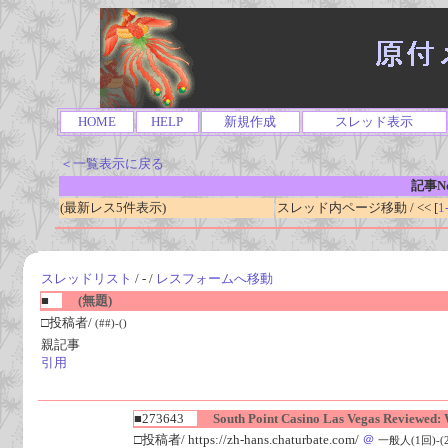
HOME
HELP
新規作成
スレッド表示
＜一覧表示に戻る
記事No
(最新レス5件表示)
スレッド内ページ移動 / << [
1
スレッドリスト
/ - /
レスフォームへ移動
■
(無題)
□投稿者/
(##)-()
親記事
引用
■273643
South Point Casino Las Vegas Reviewed: 
□投稿者/ https://zh-hans.chaturbate.com/
＠
一般人(1回)-(202