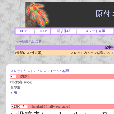
HOME
HELP
新規作成
スレッド表示
＜一覧表示に戻る
記事No
(最新レス5件表示)
スレッド内ページ移動 / << [
1
スレッドリスト
/ - /
レスフォームへ移動
■
(無題)
□投稿者/
(##)-()
親記事
引用
■259947
Im glad I finally registered