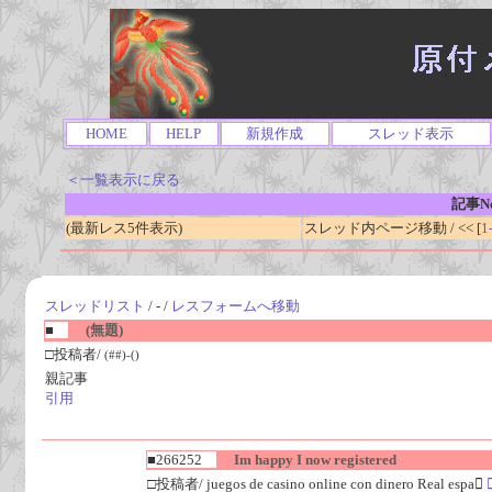
HOME
HELP
新規作成
スレッド表示
＜一覧表示に戻る
記事No
(最新レス5件表示)
スレッド内ページ移動 / << [
1
スレッドリスト
/ - /
レスフォームへ移動
■
(無題)
□投稿者/
(##)-()
親記事
引用
■266252
Im happy I now registered
□投稿者/ juegos de casino online con dinero Real espa