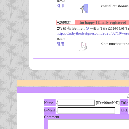
Res49
引用
ensitalletusbonu
■269837
Im happy I finally registered
□投稿者/ Bennett
＠
一般人(1回)-(2026/08/08(Sat)
http://Cathythedesigner.com/2025/02/10/vorurt
Res50
slots muchbetter 
引用
Name
/
[ID:v00uxNrD]
Title
E-Mail
/
URL
Comment