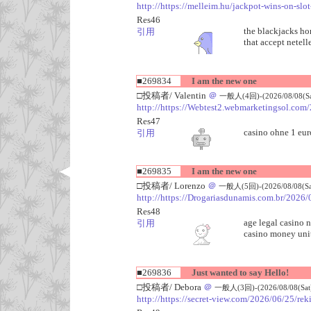
http://https://melleim.hu/jackpot-wins-on-slo
Res46
the blackjacks hom
引用
that accept netelle
■269834
I am the new one
□投稿者/ Valentin
＠
一般人(4回)-(2026/08/08(Sat
http://https://Webtest2.webmarketingsol.com/
Res47
casino ohne 1 euro
引用
■269835
I am the new one
□投稿者/ Lorenzo
＠
一般人(5回)-(2026/08/08(Sat
http://https://Drogariasdunamis.com.br/2026/
Res48
age legal casino n
引用
casino money unit
■269836
Just wanted to say Hello!
□投稿者/ Debora
＠
一般人(3回)-(2026/08/08(Sat)
http://https://secret-view.com/2026/06/25/rek