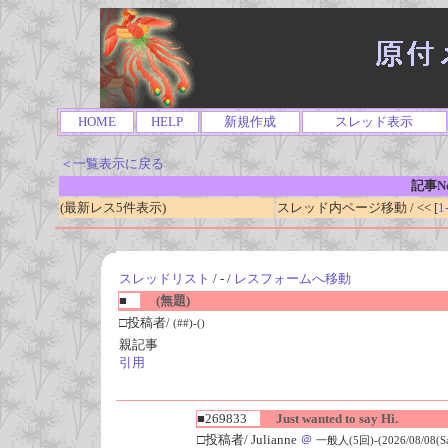
HOME
HELP
新規作成
スレッド表示
＜一覧表示に戻る
記事No
(最新レス5件表示)
スレッド内ページ移動 / << [
1
スレッドリスト
/ - /
レスフォームへ移動
■
(無題)
□投稿者/
(##)-()
親記事
引用
■269833
Just wanted to say Hi.
□投稿者/ Julianne
＠
一般人(5回)-(2026/08/08(Sat