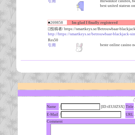
milwaukie casinos, be
引用
best united statesn o
■269858
Im glad I finally registered
□投稿者/ https://smartkeys.se/Betrouwbaar-blackjack
http://https://smartkeys.se/betrouwbaar-blackjack-si
Res50
beste online casino 
引用
Name
/
[ID:tEUlfZSX]
Title
E-Mail
/
URL
Comment