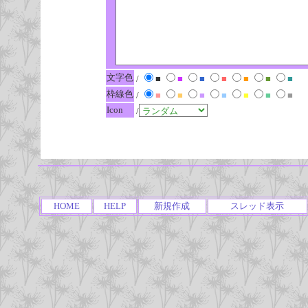
文字色
/
■
■
■
■
■
■
■
枠線色
/
■
■
■
■
■
■
■
Icon
/
HOME
HELP
新規作成
スレッド表示