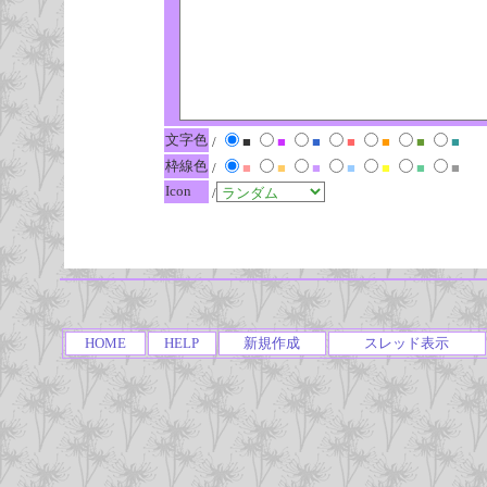
文字色
/
■
■
■
■
■
■
■
枠線色
/
■
■
■
■
■
■
■
Icon
/
HOME
HELP
新規作成
スレッド表示