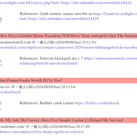
d-en.seafight.com:443/proxy.php?link=https://nfccardmaker.com/meredithz24424
References: Gold country casino oroville ca
https://board-en.seafight
link=https://nfccardmaker.com/meredithz24424
ire Ways Gamble House Pasadena Will Drive Your enterprise Into The bottom
icareersearch.com
＠
一般人(1回)-(2026/08/09(Sun) 20:12:35)
areersearch.com/employer/instant-casino-test-2026-unser-erfahrungsbericht-aus-de
References: Schecter blackjack atx c 7
https://omnicareersearch.com/em
erfahrungsbericht-aus-deutschland/
no Pennsylvania Worth [$] To You?
io.co/
＠
一般人(1回)-(2026/08/09(Sun) 20:13:14)
co/sharibayle
References: Buffalo creek casino
https://bybio.co/sharibayle
, My Job, My Career: How Five Simple Casino Ct Helped Me Succeed
tondemos.com/
＠
一般人(1回)-(2026/08/09(Sun) 20:17:49)
ndemos.com/employer/live-dealer-spiele-in-echtzeit/