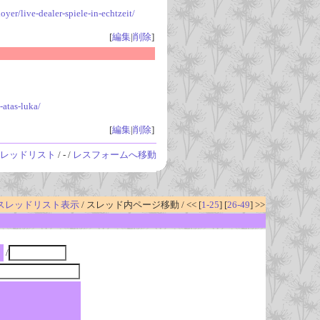
yer/live-dealer-spiele-in-echtzeit/
[
編集
|
削除
]
-atas-luka/
[
編集
|
削除
]
レッドリスト
/ - /
レスフォームへ移動
スレッドリスト表示
/ スレッド内ページ移動 / << [
1-25
] [
26-49
] >>
/