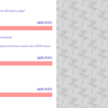
.com:443/proxy.php?
[
編集
|
削除
]
utschland/
ployer/instant-casino-test-2026-unser-
[
編集
|
削除
]
[
編集
|
削除
]