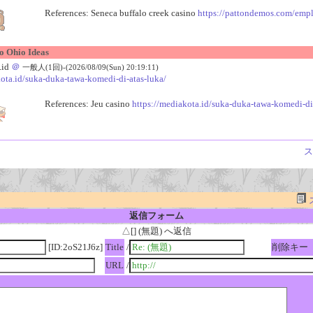
References: Seneca buffalo creek casino
https://pattondemos.com/emplo
 Ohio Ideas
.id
＠
一般人(1回)-(2026/08/09(Sun) 20:19:11)
kota.id/suka-duka-tawa-komedi-di-atas-luka/
References: Jeu casino
https://mediakota.id/suka-duka-tawa-komedi-di
ス
返信フォーム
△[] (無題) へ返信
[ID:2oS21J6z]
Title
/
削除キー
URL
/