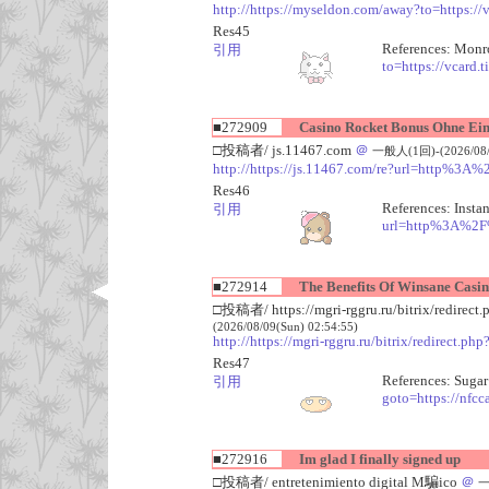
http://https://myseldon.com/away?to=https://v
Res45
References: Monr
引用
to=https://vcard.
■272909
Casino Rocket Bonus Ohne Ein
□投稿者/ js.11467.com
＠
一般人(1回)-(2026/08/0
http://https://js.11467.com/re?url=http%3A
Res46
References: Inst
引用
url=http%3A%2F%
■272914
The Benefits Of Winsane Casin
□投稿者/ https://mgri-rggru.ru/bitrix/redirect
(2026/08/09(Sun) 02:54:55)
http://https://mgri-rggru.ru/bitrix/redirect.
Res47
References: Sugar
引用
goto=https://nfc
■272916
Im glad I finally signed up
□投稿者/ entretenimiento digital M騙ico
＠
一