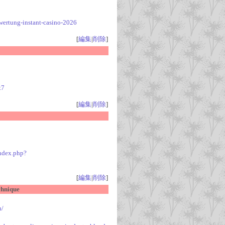
ewertung-instant-casino-2026
[
編集
|
削除
]
t7
[
編集
|
削除
]
index.php?
[
編集
|
削除
]
chnique
n/