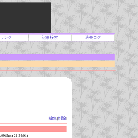
ランク
記事検索
過去ログ
[
編集
|
削除
]
9(Sun) 21:24:01)