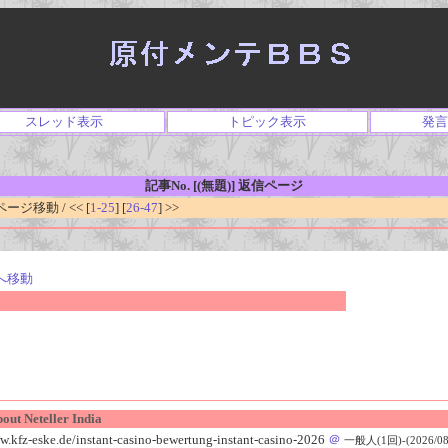
スレッド表示
トピック表示
発言
記事No. [(無題)] 返信ページ
ジ移動 / << [
1-25
] [
26-47
] >>
へ移動
ut Neteller India
kfz-eske.de/instant-casino-bewertung-instant-casino-2026
＠
一般人(1回)-(2026/08/0