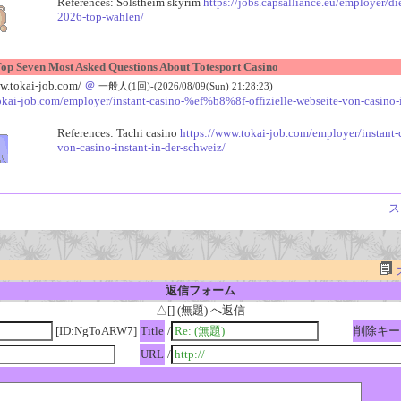
References: Solstheim skyrim
https://jobs.capsalliance.eu/employer/di
2026-top-wahlen/
 Seven Most Asked Questions About Totesport Casino
.tokai-job.com/
＠
一般人(1回)-(2026/08/09(Sun) 21:28:23)
tokai-job.com/employer/instant-casino-%ef%b8%8f-offizielle-webseite-von-casino-i
References: Tachi casino
https://www.tokai-job.com/employer/instant-
von-casino-instant-in-der-schweiz/
ス
返信フォーム
△[] (無題) へ返信
[ID:NgToARW7]
Title
/
削除キー
URL
/