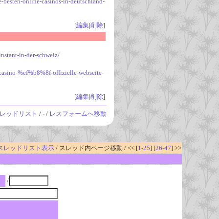
e-besten-online-casinos-in-deutschland-
[
編集
|
削除
]
nstant-in-der-schweiz/
casino-%ef%b8%8f-offizielle-webseite-
[
編集
|
削除
]
レッドリスト
/ - /
レスフォームへ移動
スレッドリスト表示
/ スレッド内ページ移動 / << [
1-25
] [
26-47
] >>
/