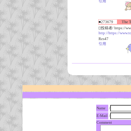
引用
■273679
The Top
□投稿者/ https://www
http://https://www.
Res47
引用
Name
/
E-Mail
/
Comment