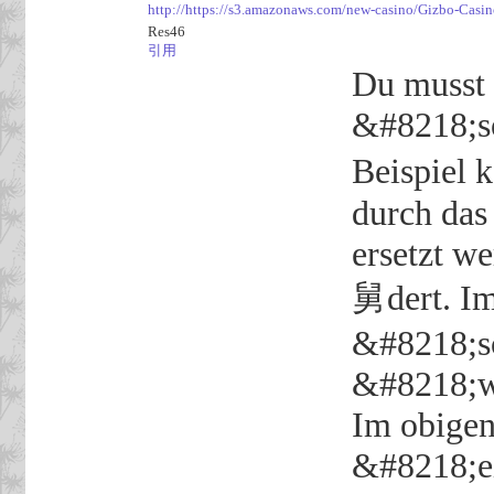
http://https://s3.amazonaws.com/new-casino/Gizbo-Casi
Res46
引用
Du musst
&#8218;s
Beispiel 
durch da
ersetzt w
舅dert. Im
&#8218;s
&#8218;wi
Im obigen
&#8218;e