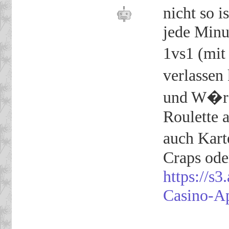
nicht so i
jede Minu
1vs1 (mit
verlassen 
und W�rfe
Roulette 
auch Kart
Craps ode
https://s
Casino-A