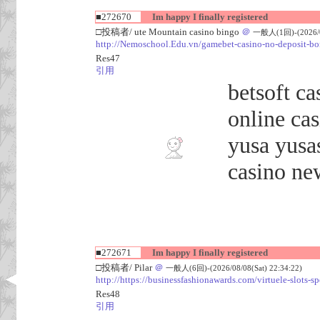
■272670
Im happy I finally registered
□投稿者/ ute Mountain casino bingo
＠
一般人(1回)-(2026/08
http://Nemoschool.Edu.vn/gamebet-casino-no-deposit-bo
Res47
引用
betsoft c
online cas
yusa yusa
casino ne
■272671
Im happy I finally registered
□投稿者/ Pilar
＠
一般人(6回)-(2026/08/08(Sat) 22:34:22)
http://https://businessfashionawards.com/virtuele-slots-spe
Res48
引用