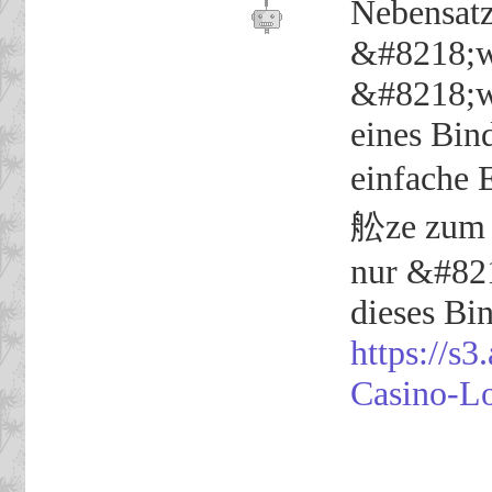
Nebensat
&#8218;w
&#8218;wi
eines Bind
einfache 
舩ze zum 
nur &#821
dieses Bin
https://s
Casino-Lo