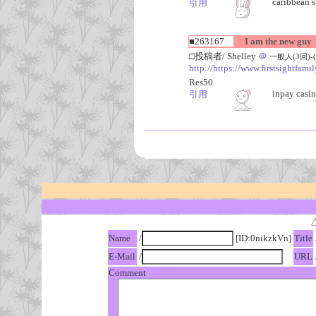
caribbean s
引用
■263167
I am the new guy
□投稿者/ Shelley
＠
一般人(3回)-(20
http://https://www.firstsightfami
Res50
inpay casi
引用
Name
/
[ID:0nikzkVn]
Title
E-Mail
/
URL
Comment