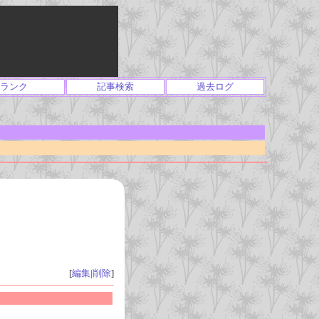
ランク
記事検索
過去ログ
[
編集
|
削除
]