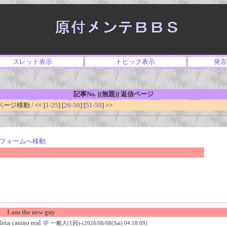
スレッド表示
トピック表示
発言
記事No. [(無題)] 返信ページ
ジ移動 / << [
1-25
] [
26-50
] [
51-50
] >>
フォームへ移動
I am the new guy
ta casino real
＠
一般人(1回)-(2026/08/08(Sat) 04:18:09)