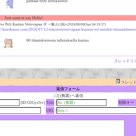
parhaat brite nettikasinot
Just want to say Hello!
 Peli Kasino Verovapaa
＠
一般人(1回)-(2026/08/08(Sat) 04:19:37)
s://Interhause.com/2026/07/12/rekisterointivapaat-kasinot-eri-maiden-lainsaadanno
60 ilmaiskierrosta talletuksella kasino
スレッドリ
スレッ
返信フォーム
△[] (無題) へ返信
[ID:O2Gys5tv]
Title
/
削除キー
URL
/