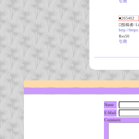
引用
■265402
□投稿者/ Live
http://http
Res50
引用
Name
/
E-Mail
/
Comment