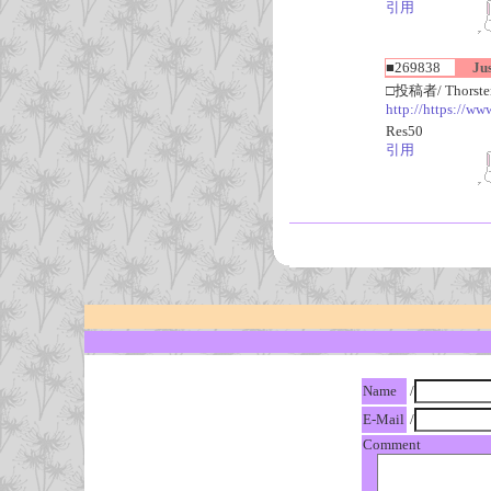
引用
■269838
Just
□投稿者/ Thorst
http://https://w
Res50
引用
Name
/
E-Mail
/
Comment