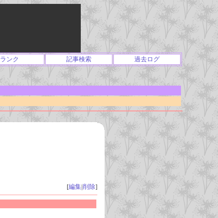
ランク
記事検索
過去ログ
[
編集
|
削除
]