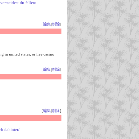
vermeidest-du-fallen/
[
編集
|
削除
]
 in united states, or free casino
[
編集
|
削除
]
[
編集
|
削除
]
ch-dahinter/