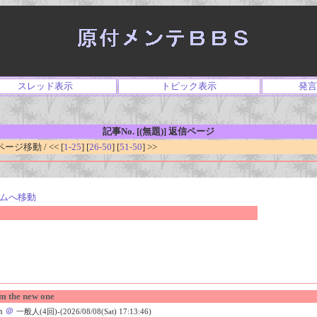
スレッド表示
トピック表示
発言
記事No. [(無題)] 返信ページ
ジ移動 / << [
1-25
] [
26-50
] [
51-50
] >>
ムへ移動
 the new one
n
＠
一般人(4回)-(2026/08/08(Sat) 17:13:46)