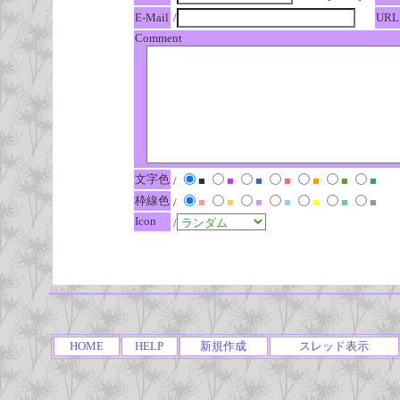
E-Mail
/
URL
Comment
文字色
/
■
■
■
■
■
■
■
枠線色
/
■
■
■
■
■
■
■
Icon
/
HOME
HELP
新規作成
スレッド表示