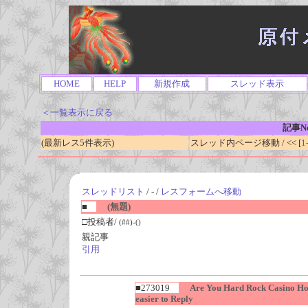
HOME
HELP
新規作成
スレッド表示
＜一覧表示に戻る
記事No
(最新レス5件表示)
スレッド内ページ移動 / << [
1
スレッドリスト
/ - /
レスフォームへ移動
■
(無題)
□投稿者/
(##)-()
親記事
引用
■273019
Are You Hard Rock Casino Holl
easier to Reply