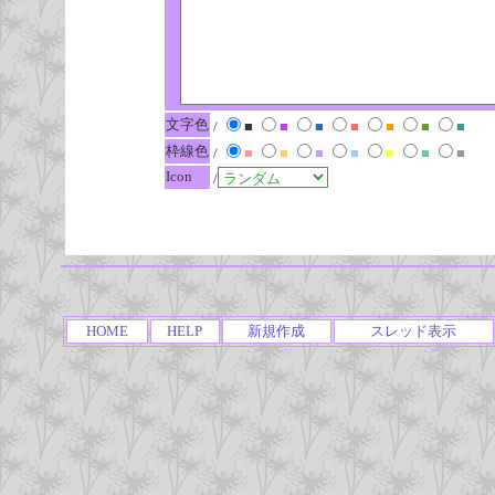
文字色
/
■
■
■
■
■
■
■
枠線色
/
■
■
■
■
■
■
■
Icon
/
HOME
HELP
新規作成
スレッド表示