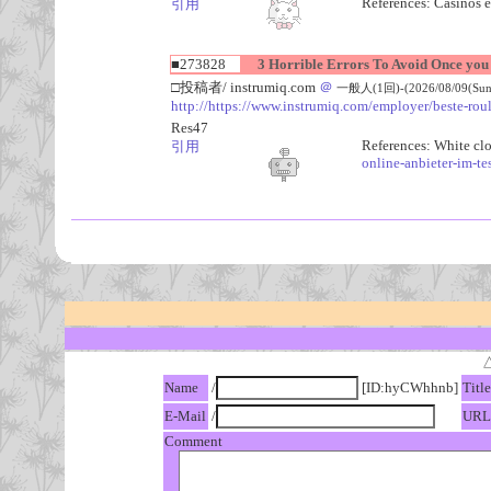
References: Casinos 
引用
■273828
3 Horrible Errors To Avoid Once you
□投稿者/ instrumiq.com
＠
一般人(1回)-(2026/08/09(Sun)
http://https://www.instrumiq.com/employer/beste-roul
Res47
References: White cl
引用
online-anbieter-im-tes
Name
/
[ID:hyCWhhnb]
Title
E-Mail
/
URL
Comment