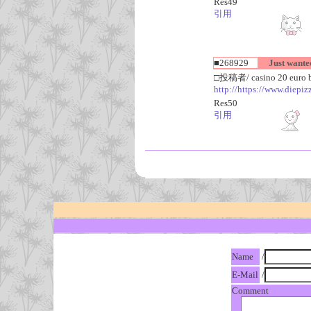
Res49
引用
■268929
Just wanted 
□投稿者/ casino 20 euro b
http://https://www.diepiz
Res50
引用
Name
/
E-Mail
/
Comment