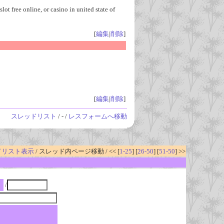
ot free online, or casino in united state of
[
編集
|
削除
]
[
編集
|
削除
]
スレッドリスト
/ - /
レスフォームへ移動
ドリスト表示
/ スレッド内ページ移動 / << [
1-25
] [
26-50
] [
51-50
] >>
/