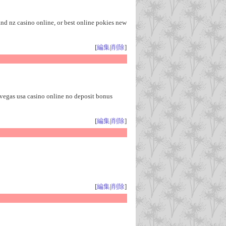
and nz casino online, or best online pokies new
[
編集
|
削除
]
as vegas usa casino online no deposit bonus
[
編集
|
削除
]
[
編集
|
削除
]