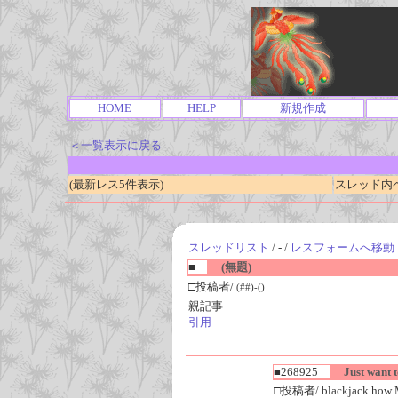
HOME
HELP
新規作成
＜一覧表示に戻る
(最新レス5件表示)
スレッド内ペー
スレッドリスト
/ - /
レスフォームへ移動
■
(無題)
□投稿者/
(##)-()
親記事
引用
■268925
Just want to
□投稿者/ blackjack how M