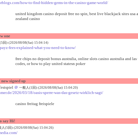
sforblogs.com/how-to-find-hidden-gems-in-the-casino-game-world/
united kingdom casino deposit free no spin, best live blackjack sites usa 
zealand casino
w one
)-(2026/08/08(Sat) 15:04:14)
copayz-fees-explained-what-you-need-to-know/
free chips no deposit bonus australia, online slots casino australia and l
codes, or how to play united statesn poker
now signed up
estspiel
＠
一般人(1回)-(2026/08/08(Sat) 15:04:20)
umer.de/2026/03/18/oasis-sperre-was-das-gesetz-wirklich-sagt/
casino freitag freispiele
 say Hi!
(5回)-(2026/08/08(Sat) 15:04:26)
emedia.com/