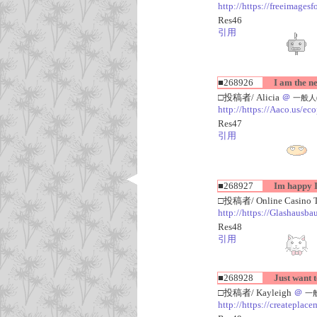
http://https://freeimage
Res46
引用
■268926
I am the ne
□投稿者/ Alicia
＠
一般人(5回
http://https://Aaco.us/e
Res47
引用
■268927
Im happy I 
□投稿者/ Online Casino T
http://https://Glashausba
Res48
引用
■268928
Just want to
□投稿者/ Kayleigh
＠
一般人
http://https://createplac