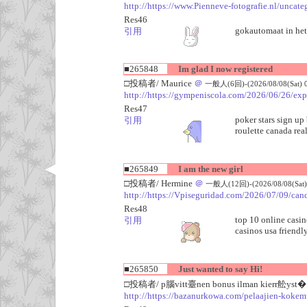
http://https://www.Pienneve-fotografie.nl/unca
Res46
gokautomaat in het
引用
■265848
Im glad I now registered
□投稿者/ Maurice
＠
一般人(6回)-(2026/08/08(Sat) 0
http://https://gympeniscola.com/2026/06/26/explo
Res47
poker stars sign up
引用
roulette canada re
■265849
I am the new girl
□投稿者/ Hermine
＠
一般人(12回)-(2026/08/08(Sat) 
http://https://Vpiseguridad.com/2026/07/09/can
Res48
top 10 online casin
引用
casinos usa friendl
■265850
Just wanted to say Hi!
□投稿者/ p腦vitt臺nen bonus ilman kierr舩yst�
http://https://bazanurkowa.com/pelaajien-kokemuk