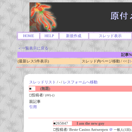
HOME
HELP
新規作成
スレッド表示
＜一覧表示に戻る
記事No
(最新レス5件表示)
スレッド内ページ移動 / << [
1
スレッドリスト
/ - /
レスフォームへ移動
■
(無題)
□投稿者/
(##)-()
親記事
引用
■265847
I am the new guy
□投稿者/ Beste Casino Antwerpen
＠
一般人(1回)-(20