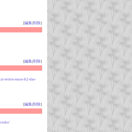
[
編集
|
削除
]
[
編集
|
削除
]
zt-retten-muss-h2-das-
[
編集
|
削除
]
cruks/