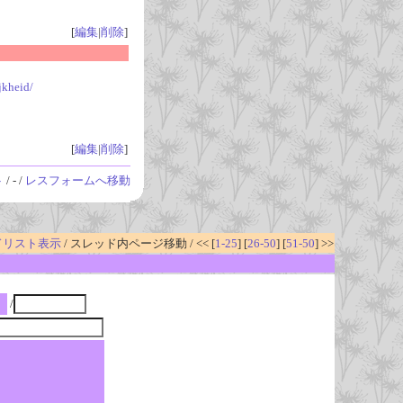
[
編集
|
削除
]
jkheid/
[
編集
|
削除
]
ト
/ - /
レスフォームへ移動
ドリスト表示
/ スレッド内ページ移動 / << [
1-25
] [
26-50
] [
51-50
] >>
/