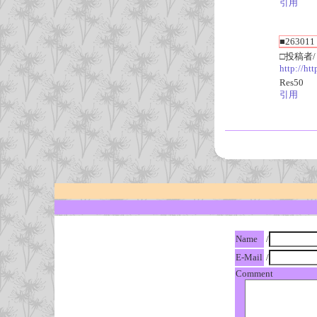
引用
■2630
□投稿者/ ht
http://ht
Res50
引用
Name
/
E-Mail
/
Comment