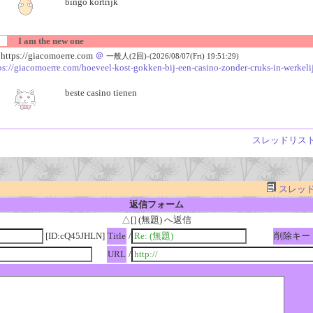
bingo kortrijk
11
I am the new one
tps://giacomoerre.com
＠
一般人(2回)-(2026/08/07(Fri) 19:51:29)
tps://giacomoerre.com/hoeveel-kost-gokken-bij-een-casino-zonder-cruks-in-werkeli
beste casino tienen
スレッドリス
スレッ
返信フォーム
△[] (無題) へ返信
[ID:cQ45JHLN]
Title
/
削除キー
URL
/