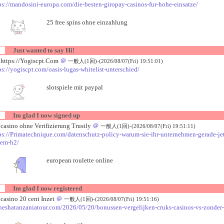
tps://mandosini-europa.com/die-besten-giropay-casinos-fur-hohe-einsatze/
25 free spins ohne einzahlung
08
Just wanted to say Hi!
ttps://Yogiscpt.Com
＠
一般人(1回)-(2026/08/07(Fri) 19:51:01)
tps://yogiscpt.com/oasis-lugas-whitelist-unterschied/
slotspiele mit paypal
09
Im glad I now signed up
sino ohne Verifizierung Trustly
＠
一般人(1回)-(2026/08/07(Fri) 19:51:11)
tps://Primatechnique.com/datenschutz-policy-warum-sie-ihr-unternehmen-gerade-jet
lem-h2/
european roulette online
10
Im glad I now registered
sino 20 cent Inzet
＠
一般人(1回)-(2026/08/07(Fri) 19:51:16)
neshatanzaniatour.com/2026/05/20/bonussen-vergelijken-cruks-casinos-vs-zonder-