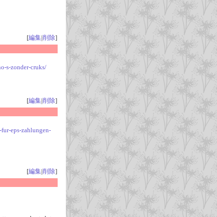
[
編集
|
削除
]
no-s-zonder-cruks/
[
編集
|
削除
]
-fur-eps-zahlungen-
[
編集
|
削除
]