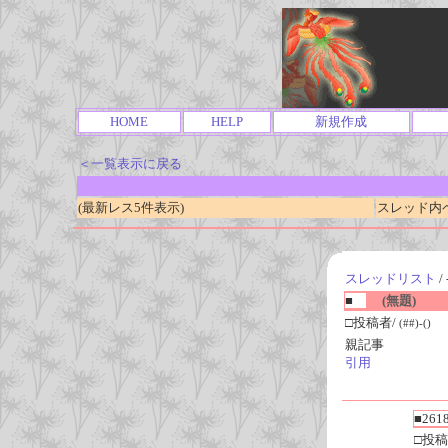
HOME
HELP
新規作成
＜一覧表示に戻る
(最新レス5件表示)
スレッド内ペー
スレッドリスト
/ 
■
(無題)
□投稿者/
(##)-()
親記事
引用
■26
□投稿者/