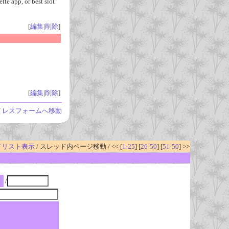
te app, or best slot
[
編集
|
削除
]
[
編集
|
削除
]
/
レスフォームへ移動
ドリスト表示
/ スレッド内ページ移動 / << [
1-25
] [
26-50
] [
51-50
] >>
/