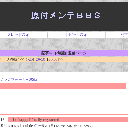
スレッド表示
トピック表示
発言
記事No. [(無題)] 返信ページ
ジ移動 / << [
1-25
] [
26-50
] [
51-50
] >>
- /
レスフォームへ移動
1813
Im happy I finally registered
 ms.it-stralsund.de
＠
一般人(1回)-(2026/08/07(Fri) 17:38:07)