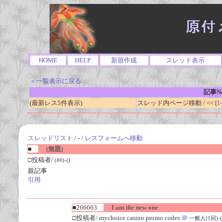
HOME
HELP
新規作成
スレッド表示
＜一覧表示に戻る
記事No
(最新レス5件表示)
スレッド内ページ移動 / << [
1
スレッドリスト
/ - /
レスフォームへ移動
■
(無題)
□投稿者/
(##)-()
親記事
引用
■266663
I am the new one
□投稿者/ mychoice casino promo codes
＠
一般人(1回)-(20