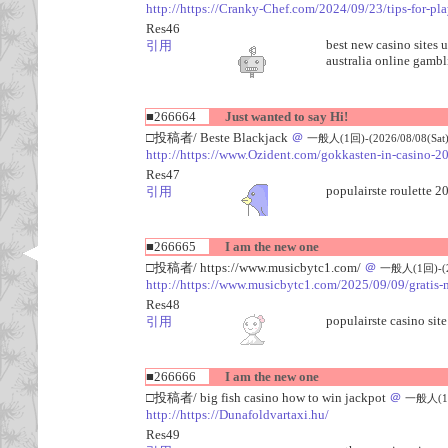
http://https://Cranky-Chef.com/2024/09/23/tips-for-pla
Res46
best new casino sites 
引用
australia online gambl
■266664
Just wanted to say Hi!
□投稿者/ Beste Blackjack
＠
一般人(1回)-(2026/08/08(Sat) 
http://https://www.Ozident.com/gokkasten-in-casino-2
Res47
populairste roulette 2
引用
■266665
I am the new one
□投稿者/ https://www.musicbytc1.com/
＠
一般人(1回)-(202
http://https://www.musicbytc1.com/2025/09/09/gratis-
Res48
populairste casino site
引用
■266666
I am the new one
□投稿者/ big fish casino how to win jackpot
＠
一般人(1回)
http://https://Dunafoldvartaxi.hu/
Res49