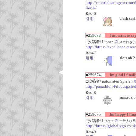
http://celestialcaringent.com
lizenz/
Res46
crash cas
引用
■259673
Just want to say
□投稿者/ Linnea
＠
メカ好き(95回)
http://https://excellence-resea
Res47
slots ab 2
引用
■259674
Im glad I finall
□投稿者/ automaten Spielen
http://panathlon-Fribourg.ch/d
Res48
sunset sl
引用
■259675
Im happy I final
□投稿者/ Lizette
＠
一般人(1回)-(
http://https://globallygo.co.
Res49