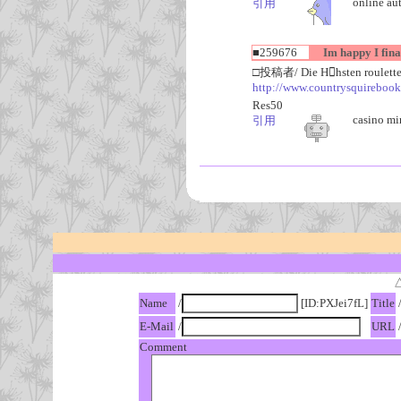
online au
引用
■259676
Im happy I final
□投稿者/ Die Hhsten roulett
http://www.countrysquirebook
Res50
casino mi
引用
Name
/
[ID:PXJei7fL]
Title
E-Mail
/
URL
Comment