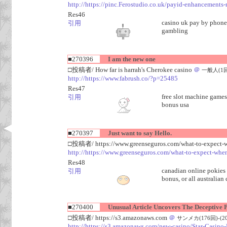
http://https://pinc.Ferostudio.co.uk/payid-enhancements-
Res46
casino uk pay by phone 
引用
gambling
■270396
I am the new one
□投稿者/ How far is harrah's Cherokee casino
＠
一般人(1回)-
http://https://www.fabrush.co/?p=25485
Res47
free slot machine games
引用
bonus usa
■270397
Just want to say Hello.
□投稿者/ https://www.greenseguros.com/what-to-expect-w
http://https://www.greenseguros.com/what-to-expect-whe
Res48
canadian online pokies 
引用
bonus, or all australia
■270400
Unusual Article Uncovers The Deceptive Pr
□投稿者/ https://s3.amazonaws.com
＠
サンメカ(176回)-(2026/
http://https://s3.amazonaws.com/new-casino/Star-Casin