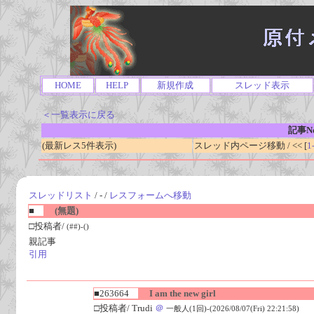
HOME
HELP
新規作成
スレッド表示
＜一覧表示に戻る
記事No
(最新レス5件表示)
スレッド内ページ移動 / << [
1
スレッドリスト
/ - /
レスフォームへ移動
■
(無題)
□投稿者/
(##)-()
親記事
引用
■263664
I am the new girl
□投稿者/ Trudi
＠
一般人(1回)-(2026/08/07(Fri) 22:21:58)