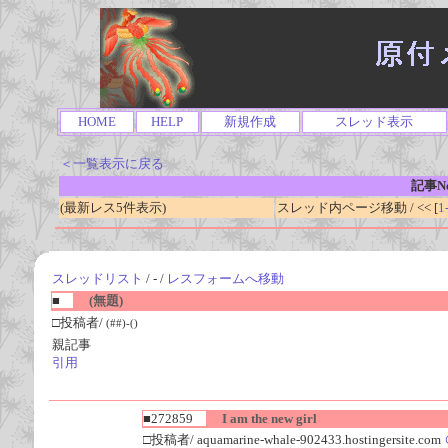
HOME
HELP
新規作成
スレッド表示
＜一覧表示に戻る
記事No
(最新レス5件表示)
スレッド内ページ移動 / << [
1
スレッドリスト
/ - /
レスフォームへ移動
■
(無題)
□投稿者/
(##)-()
親記事
引用
■272859
I am the new girl
□投稿者/ aquamarine-whale-902433.hostingersite.com