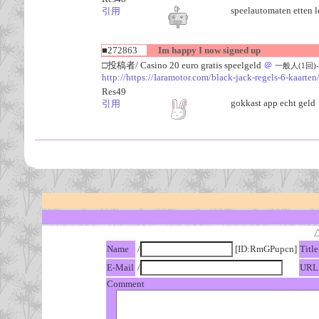
speelautomaten etten l
引用
■272863
Im happy I now signed up
□投稿者/ Casino 20 euro gratis speelgeld
＠
一般人(1回)-(2
http://https://Iaramotor.com/black-jack-regels-6-kaarten
Res49
gokkast app echt geld
引用
Name
/
[ID:RmGPupcn]
Title
E-Mail
/
URL
Comment