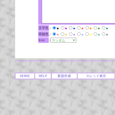
文字色
/
■
■
■
■
■
■
■
枠線色
/
■
■
■
■
■
■
■
Icon
/
HOME
HELP
新規作成
スレッド表示