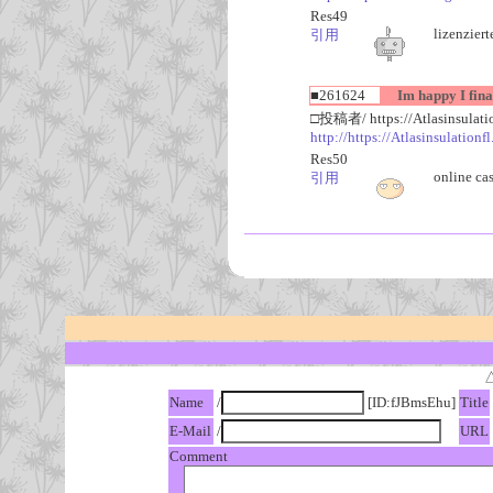
Res49
lizenziert
引用
■261624
Im happy I final
□投稿者/ https://Atlasinsulati
http://https://Atlasinsulationf
Res50
online ca
引用
Name
/
[ID:fJBmsEhu]
Title
E-Mail
/
URL
Comment