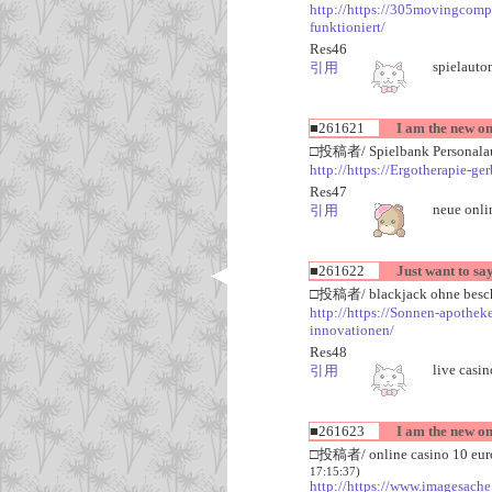
http://https://305movingcompa
funktioniert/
Res46
spielauto
引用
■261621
I am the new on
□投稿者/ Spielbank Personala
http://https://Ergotherapie-ger
Res47
neue onli
引用
■261622
Just want to say
□投稿者/ blackjack ohne bes
http://https://Sonnen-apothek
innovationen/
Res48
live casi
引用
■261623
I am the new on
□投稿者/ online casino 10 euro 
17:15:37)
http://https://www.imagesache