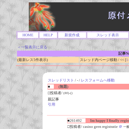
HOME
HELP
新規作成
スレッド表示
＜一覧表示に戻る
記事No
(最新レス5件表示)
スレッド内ページ移動 / << [
1
スレッドリスト
/ - /
レスフォームへ移動
■
(無題)
□投稿者/
(##)-()
親記事
引用
■261492
Im happy I finally regis
□投稿者/ casino geen registratie
＠
一般人