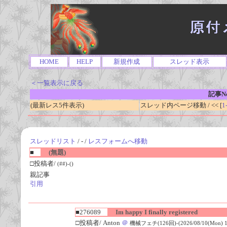
HOME
HELP
新規作成
スレッド表示
＜一覧表示に戻る
記事No
(最新レス5件表示)
スレッド内ページ移動 / << [
1
スレッドリスト
/ - /
レスフォームへ移動
■
(無題)
□投稿者/
(##)-()
親記事
引用
■276089
Im happy I finally registered
□投稿者/ Anton
＠
機械フェチ(126回)-(2026/08/10(Mon) 19