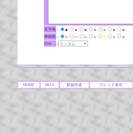
文字色
/
■
■
■
■
■
■
■
枠線色
/
■
■
■
■
■
■
■
Icon
/
HOME
HELP
新規作成
スレッド表示