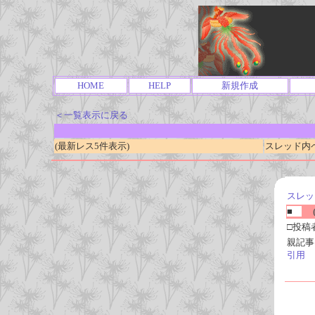
HOME
HELP
新規作成
＜一覧表示に戻る
(最新レス5件表示)
スレッド内ペー
スレッ
■
(
□投稿
親記事
引用