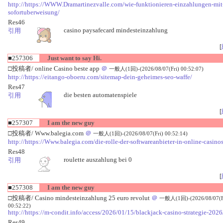
http://https://WWW.Dramartinezvalle.com/wie-funktionieren-einzahlungen-mit
sofortuberweisung/
Res46
casino paysafecard mindesteinzahlung
引用
[
■257306
Just want to say Hi.
□投稿者/ online Casino beste app
＠
一般人(1回)-(2026/08/07(Fri) 00:52:07)
http://https://eitango-oboeru.com/sitemap-dein-geheimes-seo-waffe/
Res47
die besten automatenspiele
引用
[
■257307
I am the new guy
□投稿者/ Www.balegia.com
＠
一般人(1回)-(2026/08/07(Fri) 00:52:14)
http://https://Www.balegia.com/die-rolle-der-softwareanbieter-in-online-casinos
Res48
roulette auszahlung bei 0
引用
[
■257308
I am the new guy
□投稿者/ Casino mindesteinzahlung 25 euro revolut
＠
一般人(1回)-(2026/08/07(F
00:52:22)
http://https://m-condit.info/access/2026/01/15/blackjack-casino-strategie-2026
Res49