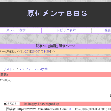
スレッド表示
トピック表示
発言
記事No. [(無題)] 返信ページ
ジ移動 / << [
1-25
] [
26-50
] [
51-50
] >>
ドリスト
/ - /
レスフォームへ移動
無題)
者/
(##)-()
[
■257305
Im happy I now signed up
□投稿者/ https://WWW.Dramartinezvalle.Com/
＠
一般人(1回)-(2026/08/07(Fri) 00: