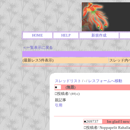
HOME
HELP
新規作成
＜一覧表示に戻る
(最新レス5件表示)
スレッド内ペー
スレッドリスト
/ - /
レスフォームへ移動
■
(無題)
□投稿者/
(##)-()
親記事
引用
■269737
Im glad I now 
□投稿者/ Noppapelit Rahalla