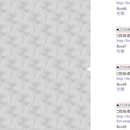
http://h
Res46
引用
■2510
□投稿者/ 
http://h
Res47
引用
■2510
□投稿者/ 
http://h
Res48
引用
■2510
□投稿者/ h
http://h
het-aan
Res49