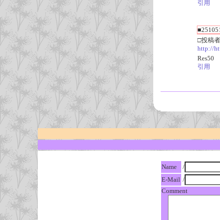
引用
■2510
□投稿者/ h
http://h
Res50
引用
Name
/
E-Mail
/
Comment