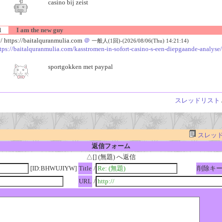
casino bij zeist
51
I am the new guy
ttps://baitalquranmulia.com
＠
一般人(1回)-(2026/08/06(Thu) 14:21:14)
ttps://baitalquranmulia.com/kasstromen-in-sofort-casino-s-een-diepgaande-analyse/
sportgokken met paypal
スレッドリスト
スレッ
返信フォーム
△[] (無題) へ返信
[ID:BHWUJIYW]
Title
/
削除キ
URL
/