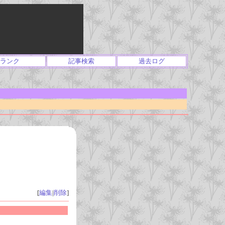
ランク
記事検索
過去ログ
[
編集
|
削除
]