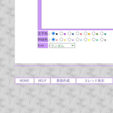
文字色
/
■
■
■
■
■
■
■
枠線色
/
■
■
■
■
■
■
■
Icon
/
HOME
HELP
新規作成
スレッド表示