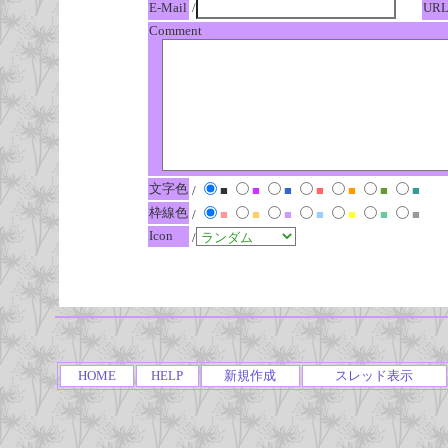
E-Mail
/
UR
Comment
文字色
/
■
■
■
■
■
■
■
枠線色
/
■
■
■
■
■
■
■
Icon
/
HOME
HELP
新規作成
スレッド表示