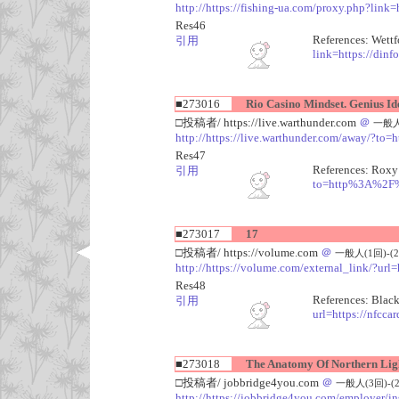
http://https://fishing-ua.com/proxy.php?link=
Res46
References: Wett
引用
link=https://dinf
■273016
Rio Casino Mindset. Genius Id
□投稿者/ https://live.warthunder.com
＠
一般人(1
http://https://live.warthunder.com/away/?t
Res47
References: Roxy
引用
to=http%3A%2F%2
■273017
17
□投稿者/ https://volume.com
＠
一般人(1回)-(202
http://https://volume.com/external_link/?url
Res48
References: Blac
引用
url=https://nfcca
■273018
The Anatomy Of Northern Ligh
□投稿者/ jobbridge4you.com
＠
一般人(3回)-(202
http://https://jobbridge4you.com/employer/ins