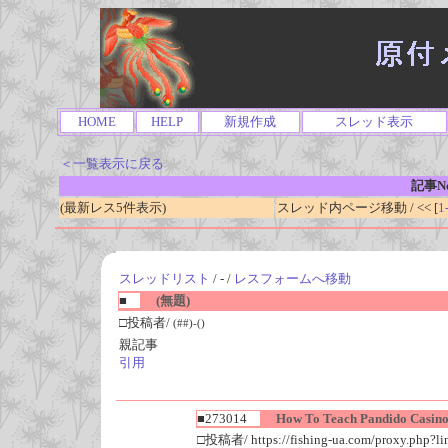
HOME
HELP
新規作成
スレッド表示
＜一覧表示に戻る
記事No
(最新レス5件表示)
スレッド内ページ移動 / << [
1
スレッドリスト
/ - /
レスフォームへ移動
■
(無題)
□投稿者/
(##)-()
親記事
引用
■273014
How To Teach Pandido Casino
□投稿者/ https://fishing-ua.com/proxy.php?link