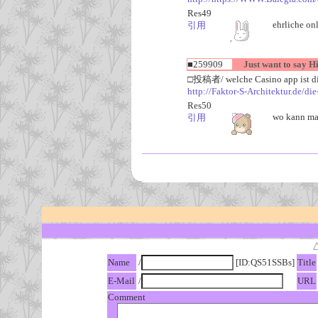
Res49
ehrliche on
引用
■259909
Just want to say Hi
□投稿者/ welche Casino app ist di
http://Faktor-S-Architektur.de/die
Res50
wo kann man
引用
Name
/
[ID:QS51SSBs]
Title
E-Mail
/
URL
Comment