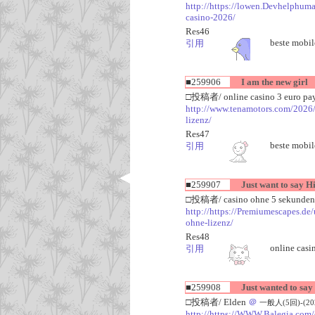
http://https://lowen.Devhelphum
casino-2026/
Res46
beste mobil
引用
■259906
I am the new girl
□投稿者/ online casino 3 euro pa
http://www.tenamotors.com/2026/0
lizenz/
Res47
beste mobil
引用
■259907
Just want to say Hi
□投稿者/ casino ohne 5 sekunden 
http://https://Premiumescapes.de/
ohne-lizenz/
Res48
online casi
引用
■259908
Just wanted to say 
□投稿者/ Elden
＠
一般人(5回)-(2026/
http://https://WWW.Balegia.com/