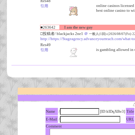
Res48
online casinos licensed 
引用
best online casino to 
■263642
I am the new guy
□投稿者/ blackjacks 2ne1
＠
一般人(1回)-(2026/08/07(Fri) 22
http://https://Stageagency.advanceyourreach.com/what-t
Res49
is gambling allowed in 
引用
Name
/
[ID:kIDqXBe3]
Title
E-Mail
/
URL
Comment