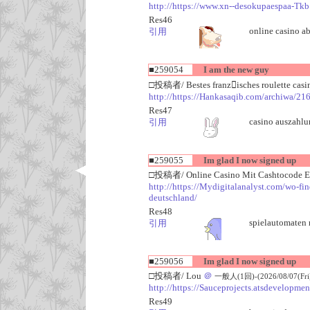
http://https://www.xn--desokupaespaa-Tkb.
Res46
online casino a
引用
■259054
I am the new guy
□投稿者/ Bestes franzisches roulette cas
http://https://Hankasaqib.com/archiwa/21
Res47
casino auszahlu
引用
■259055
Im glad I now signed up
□投稿者/ Online Casino Mit Cashtocode E
http://https://Mydigitalanalyst.com/wo-fi
deutschland/
Res48
spielautomaten 
引用
■259056
Im glad I now signed up
□投稿者/ Lou
＠
一般人(1回)-(2026/08/07(Fri)
http://https://Sauceprojects.atsdevelopmen
Res49