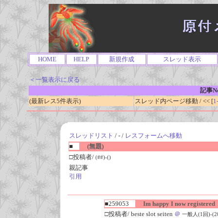
HOME
HELP
新規作成
スレッド表示
＜一覧表示に戻る
記事No
(最新レス5件表示)
スレッド内ページ移動 / << [
1
スレッドリスト
/ - /
レスフォームへ移動
■
(無題)
□投稿者/
(##)-()
親記事
引用
■259053
Im happy I now registered
□投稿者/ beste slot seiten
＠
一般人(1回)-(2026