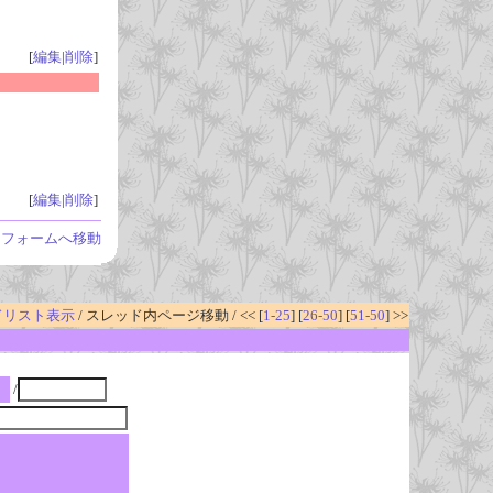
[
編集
|
削除
]
[
編集
|
削除
]
スフォームへ移動
ドリスト表示
/ スレッド内ページ移動 / << [
1-25
] [
26-50
] [
51-50
] >>
/