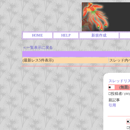
HOME
HELP
新規作成
＜一覧表示に戻る
(最新レス5件表示)
スレッド内ペー
スレッドリ
■
(無題)
□投稿者/
(##)
親記事
引用
■
□