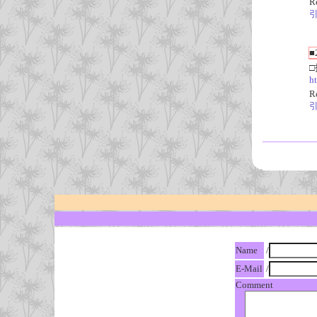
R
■
□
ht
R
Name
/
E-Mail
/
Comment